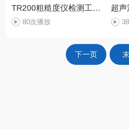
TR200粗糙度仪检测工件操作步骤
80次播放
3
下一页