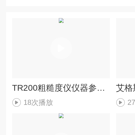
TR200粗糙度仪仪器参数设置
艾格
18次播放
2