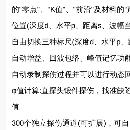
的“零点"、“K值"、“前沿"及材料
位置(深度d、水平p、距离s、波幅当
自由切换三种标尺(深度d、水平p、距
自动增益、回波包络、峰值记忆功
自动录制探伤过程并可以进行动态回放
φ值计算:直探头锻件探伤，找准缺
值
300个独立探伤通道(可扩展)，可