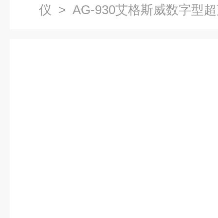
仪
> AG-930艾格斯威数字型