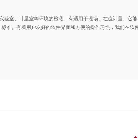
实验室、计量室等环境的检测，有适用于现场、在位计
量。它能
O 标准。有着用户友好的软件界面和
方便的操作习惯，我们在软