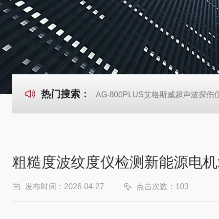
热门搜索：
AG-800PLUS艾格斯威超声波探伤
粗糙度波纹度仪检测新能源电机
发布时间：2026-04-27
点击次数：103