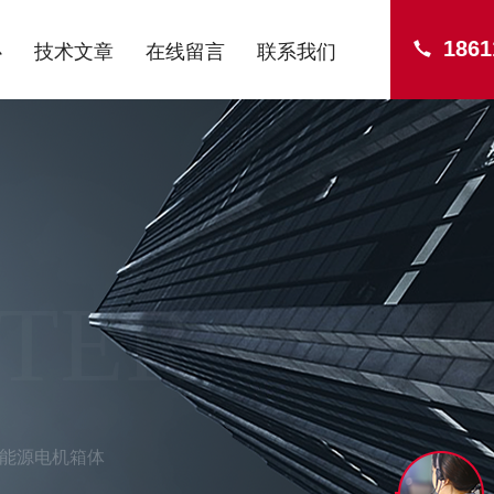
1861
心
技术文章
在线留言
联系我们
NTER
能源电机箱体