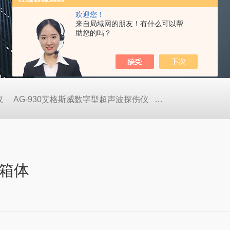
欢迎您！
来自局域网的朋友！有什么可以帮
助您的吗？
仪
AG-930艾格斯威数字型超声波探伤仪
AG-900艾格斯威
箱体