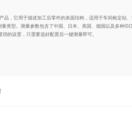
全新产品，它用于描述加工后零件
的表面结构，适用于车间检定站、
测量类型。
测量参数包含了中国、日本、美国、德国以及多种IS
繁琐的设置，只需要选好配置后一键测量即可。
绍