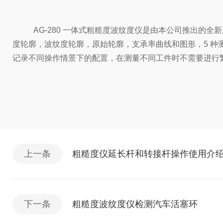
AG-280 一体式粗糙度波纹度仪是由本公司推出的
度轮廓，波纹度轮廓，原始轮廓，支承率曲线和图形，5 种
记录不同操作情景下的配置，在测量不同工件时不
需要进行
上一条
粗糙度仪延长杆和转接杆操作使用介
下一条
粗糙度波纹度仪检测汽车活塞环