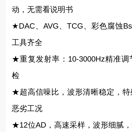
动，无需看说明书
★DAC、AVG、TCG、彩色腐蚀B
工具齐全
★重复发射率：10-3000Hz精
检
★超高信噪比，波形清晰稳定，特
恶劣工况
★12位AD，高速采样，波形细腻