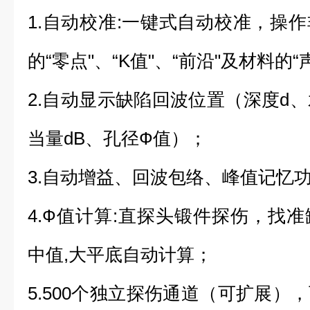
1.自动校准:一键式自动校准，操
的“零点"、“K值"、“前沿"及材料的“
2.自动显示缺陷回波位置（深度d、
当量dB、孔径Ф值）；
3.自动增益、回波包络、峰值记忆
4.Ф值计算:直探头锻件探伤，找
中值,大平底自动计算；
5.500个独立探伤通道（可扩展）