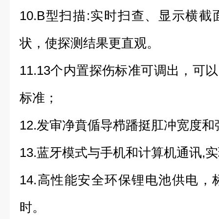
10.B型扫描:实时扫查、显示横
状，使探测结果更直观。
11.13个内置探伤标准可调出，可
标准；
12.发审净賁偱导栉蹯挺肛冲宽度
13.蓝牙模式与手机和计算机通讯,
14.高性能安全环保锂电池供电，
时。