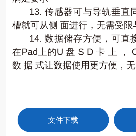
13. 传感器可与导轨垂
槽就可从侧
面进行，无需受限
14. 数据储存方便，可
在Pad上的U
盘 S D 卡 上 ， 
数 据
式让数据使用更方便，无
文件下载