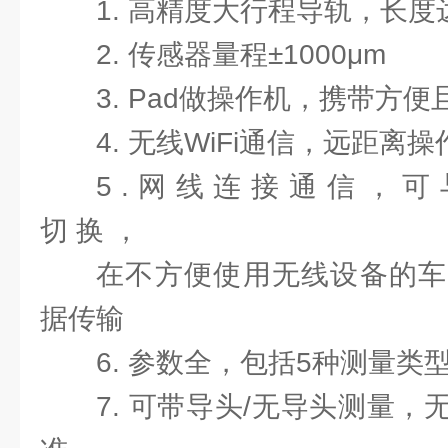
1. 高精度大行程导轨，长度
2. 传感器量程±1000μm
3. Pad做操作机，携带方
4. 无线WiFi通信，远距离
5 . 网 线 连 接 通 信 ， 可 与
切 换 ，
在不方便使用无线设备的车
据传输
6. 参数全，包括5种测量类
7. 可带导头/无导头测量