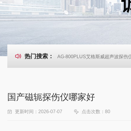
热门搜索：
AG-800PLUS艾格斯威超声波探伤
国产磁轭探伤仪哪家好
更新时间：2026-07-07
点击次数：80