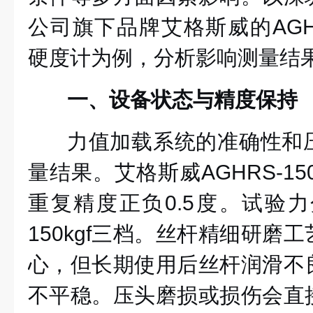
公司旗下品牌艾格斯威的AGHR
硬度计为例，分析影响测量结
一、设备状态与精度保持
力值加载系统的准确性和
量结果。
艾格斯威
AGHRS-1
重复精度正负0.5度。试验力分60
150kgf三档。丝杆精细研磨
心，但长期使用后丝杆润滑不
不平稳。压头磨损或损伤会直