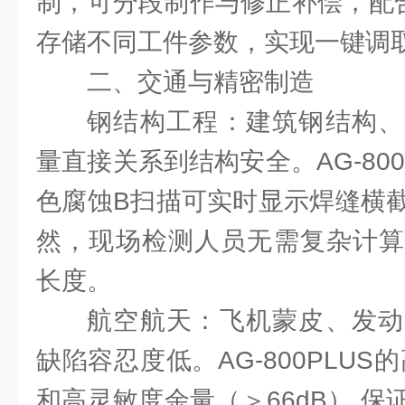
制，可分段制作与修正补偿，配合
存储不同工件参数，实现一键调
二、交通与精密制造
钢结构工程：建筑钢结构、
量直接关系到结构安全。AG-800
色腐蚀B扫描可实时显示焊缝横
然，现场检测人员无需复杂计算
长度。
航空航天：飞机蒙皮、发动
缺陷容忍度低。AG-800PLUS
和高灵敏度余量（＞66dB） 