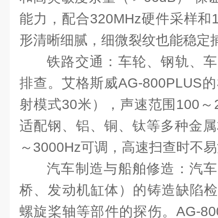
能力，配合320MHz硬件采样和
形清晰细腻，细微裂纹也能稳定
铁路交通：车轮、钢轨、车
排查。艾格斯威AG-800PLUS
射模式30米），声速范围100～2
适配钢、铝、铜、钛等多种金属
～3000Hz可调，高速扫查时不
汽车制造与船舶修造：汽车
桥、发动机缸体）的铸造缺陷检
螺旋桨轴等部件的探伤。AG-80