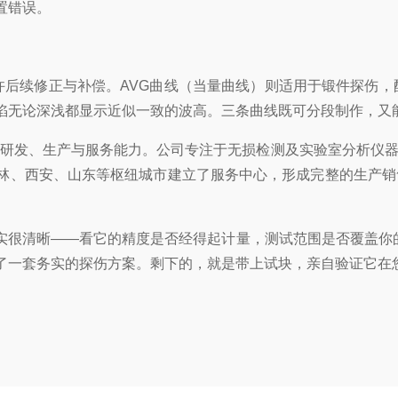
置错误。
并允许后续修正与补偿。AVG曲线（当量曲线）则适用于锻件探伤
陷无论深浅都显示近似一致的波高。三条曲线既可分段制作，又
累的研发、生产与服务能力。公司专注于无损检测及实验室分析
林、西安、山东等枢纽城市建立了服务中心，形成完整的生产销
很清晰——看它的精度是否经得起计量，测试范围是否覆盖你的
了一套务实的探伤方案。剩下的，就是带上试块，亲自验证它在