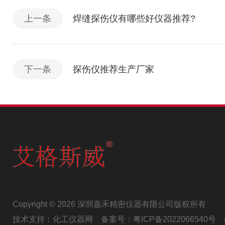
上一条
焊缝探伤仪有哪些好仪器推荐?
下一条
探伤仪推荐生产厂家
Copyright © 2026 深圳嘉禾精密仪器有限公司版权所有
技术支持：
化工仪器网
备案号：
粤ICP备2022066540号