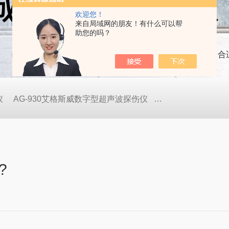
欢迎您！
来自局域网的朋友！有什么可以帮
助您的吗？
当前位置：
首页
技术文章
实验室如何选一台合
仪
AG-930艾格斯威数字型超声波探伤仪
AG-900艾格斯威
?