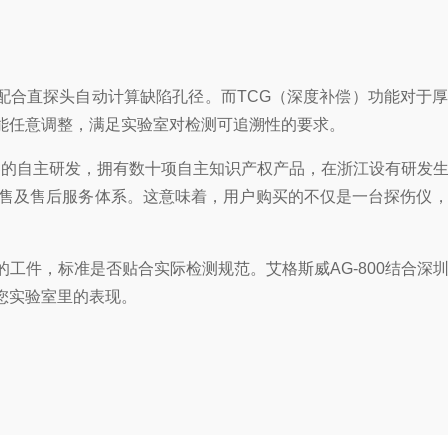
，配合直探头自动计算缺陷孔径。而TCG（深度补偿）功能对于
能任意调整，满足实验室对检测可追溯性的要求。
仪器的自主研发，拥有数十项自主知识产权产品，在浙江设有研发
售及售后服务体系。这意味着，用户购买的不仅是一台探伤仪
工件，标准是否贴合实际检测规范。艾格斯威AG-800结合深
您实验室里的表现。