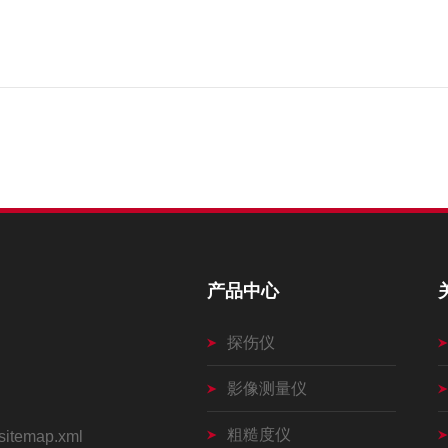
产品中心
探伤仪
影像测量仪
粗糙度仪
sitemap.xml