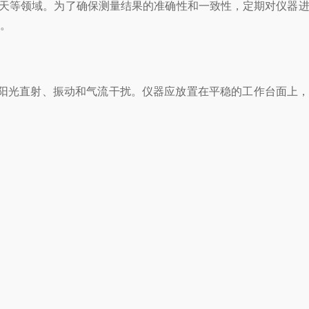
天等领域。为了确保测量结果的准确性和一致性，定期对仪器
项。
避免阳光直射、振动和气流干扰。仪器应放置在平稳的工作台面上