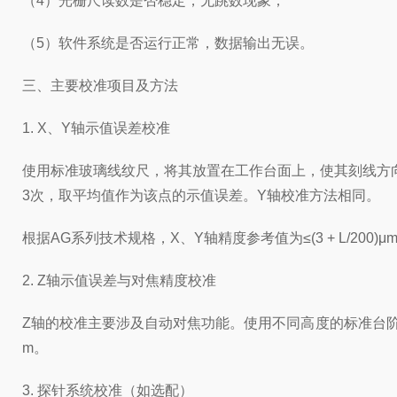
（4）光栅尺读数是否稳定，无跳数现象；
（5）软件系统是否运行正常，数据输出无误。
三、主要校准项目及方法
1. X、Y轴示值误差校准
使用标准玻璃线纹尺，将其放置在工作台面上，使其刻线方向
3次，取平均值作为该点的示值误差。Y轴校准方法相同。
根据AG系列技术规格，X、Y轴精度参考值为≤(3 + L/2
2. Z轴示值误差与对焦精度校准
Z轴的校准主要涉及自动对焦功能。使用不同高度的标准台阶规或
m。
3. 探针系统校准（如选配）