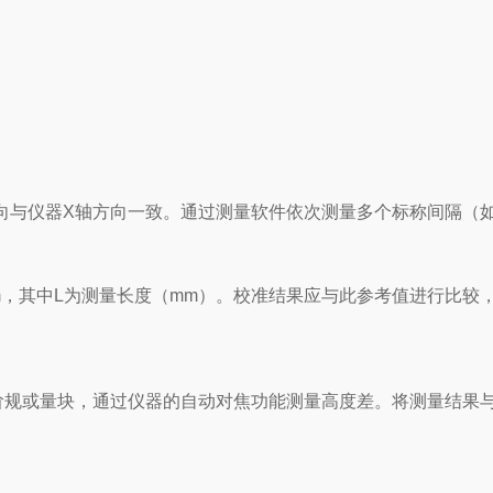
与仪器X轴方向一致。通过测量软件依次测量多个标称间隔（如10
00)μm，其中L为测量长度（mm）。校准结果应与此参考值进行比
量块，通过仪器的自动对焦功能测量高度差。将测量结果与标准值进行