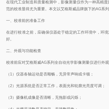
在现代工业制造和质量检测中，影像测量仪作为一种高精度
范的校准显得尤为重要。本文以艾格斯威品牌旗下的AG系
一、校准前的准备工作
在进行校准之前，应确保仪器处于稳定的工作环境中，环境温
好。
二、外观与功能检查
校准前应对艾格斯威AG系列全自动光学影像测量仪进行外
（1）仪器各轴运动是否顺畅，无异常声响或卡顿；
（2）光源系统是否正常工作，表面光和轮廓光亮度可调；
（3）摄像机成像是否清晰，无拖影或闪烁；