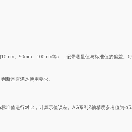
mm、50mm、100mm等），记录测量值与标准值的偏差。
较，判断是否满足使用要求。
对比，计算示值误差。AG系列Z轴精度参考值为≤(5.0 + L