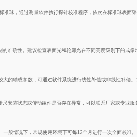
用标准球，通过测量软件执行探针校准程序，依次在标准球表面
别的准确性。建议检查表面光和轮廓光在不同亮度级别下的成像
大的轴或参数，可通过软件系统进行线性补偿或非线性补偿。艾
栅尺安装状态或传动组件是否存在异常，可以联系厂家或专业服
。一般情况下，常规使用环境下可每12个月进行一次全面校准