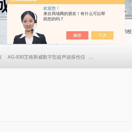
欢迎您！
来自局域网的朋友！有什么可以帮
助您的吗？
当前位置：
首页
技术文章
影像测量仪的校
仪
AG-930艾格斯威数字型超声波探伤仪
AG-900艾格斯威