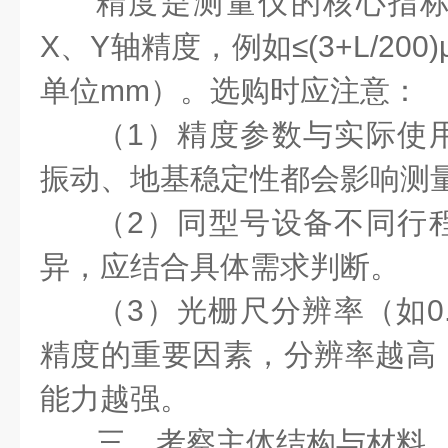
精度是测量仪的核心指
X、Y轴精度，例如≤(3+L/20
单位mm）。选购时应注意：
（1）精度参数与实际使
振动、地基稳定性都会影响测
（2）同型号设备不同行
异，应结合具体需求判断。
（3）光栅尺分辨率（如0.
精度的重要因素，分辨率越高
能力越强。
三、考察主体结构与材料