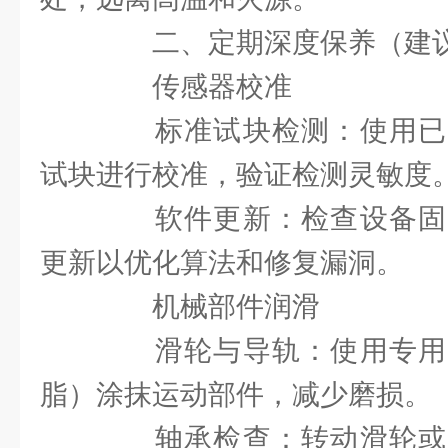
二、定期深度保养（建议
传感器校准
标准试块检测：使用已
试块进行校准，验证检测灵敏度
软件更新：检查设备固
更新以优化算法和修复漏洞。
机械部件润滑
滑轮与导轨：使用专用
脂）涂抹运动部件，减少磨损。
轴承检查：转动滑轮或