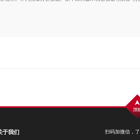
关于我们
扫码加微信，了