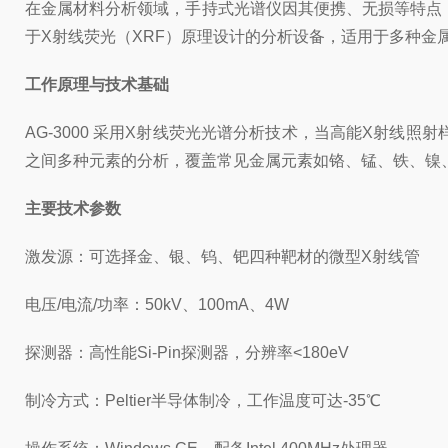
在金属材料分析领域，手持式光谱仪因其便携、无损等特点，
于X射线荧光（XRF）原理设计的分析设备，适用于多种金
工作原理与技术基础
AG-3000 采用X射线荧光光谱分析技术，当高能X射线
之间多种元素的分析，覆盖常见金属元素如铬、锰、铁、镍
主要技术参数
激发源：可选择金、银、钨、钯四种靶材的微型X射线管
电压/电流/功率：50kV、100mA、4W
探测器：高性能Si-Pin探测器，分辨率<180eV
制冷方式：Peltier半导体制冷，工作温度可达-35℃