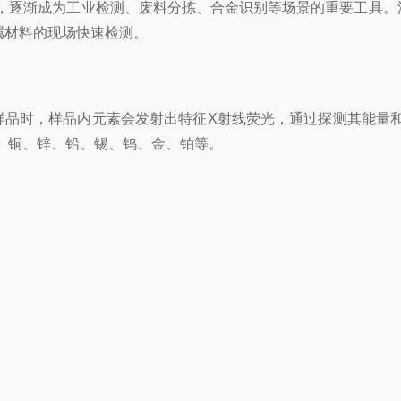
逐渐成为工业检测、废料分拣、合金识别等场景的重要工具。深圳
属材料的现场快速检测。
照射样品时，样品内元素会发射出特征X射线荧光，通过探测其能
、铜、锌、铅、锡、钨、金、铂等。