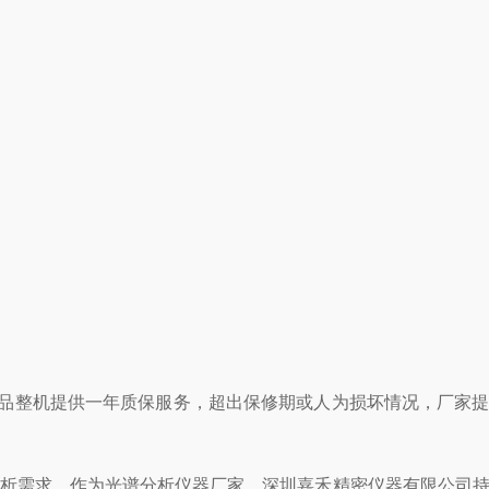
。产品整机提供一年质保服务，超出保修期或人为损坏情况，厂家
场分析需求。作为光谱分析仪器厂家，深圳嘉禾精密仪器有限公司