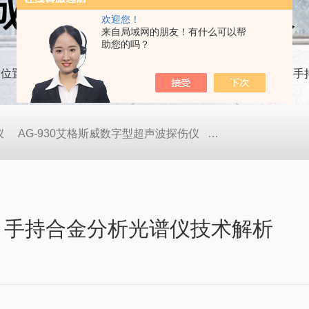
欢迎您！
来自局域网的朋友！有什么可以帮
助您的吗？
前位置：
首页
技术文章
光谱分析仪仪器厂家：AG-3000
仪
AG-930艾格斯威数字型超声波探伤仪
AG-900艾格斯威
0 手持合金分析光谱仪技术解析