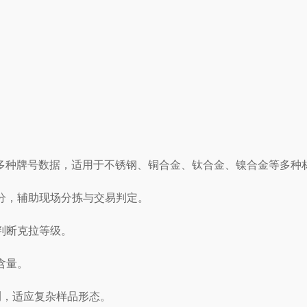
00多种牌号数据，适用于不锈钢、铜合金、钛合金、镍合金等多种
分，辅助现场分拣与交易判定。
判断克拉等级。
含量。
测，适应复杂样品形态。