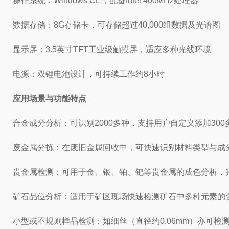
操作系统：Windows CE，配备Intel 400MHz处理器
数据存储：8G存储卡，可存储超过40,000组数据及光谱图
显示屏：3.5英寸TFT工业级触摸屏，适应多种光线环境
电源：双锂电池设计，可持续工作约8小时
应用场景与功能特点
合金成分分析：可识别2000多种，支持用户自定义添加3
废金属分拣：在废旧金属回收中，可快速识别材料类型与成
贵金属检测：可用于金、银、铂、钯等贵金属的成色分析，
矿石品位分析：适用于矿区现场快速检测矿石中多种元素的
小型或不规则样品检测：如细丝（直径约0.06mm）亦可检